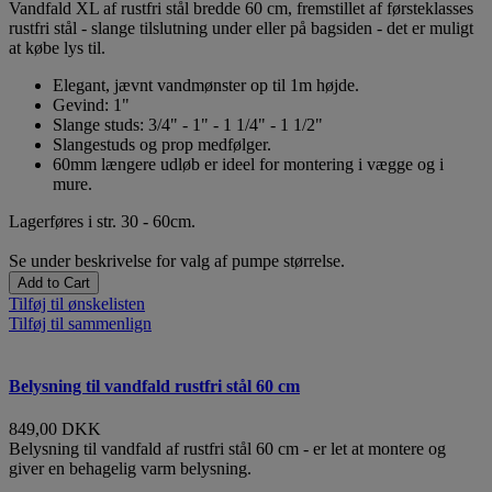
Vandfald XL af rustfri stål bredde 60 cm, fremstillet af førsteklasses
rustfri stål - slange tilslutning under eller på bagsiden - det er muligt
at købe lys til.
Elegant, jævnt vandmønster op til 1m højde.
Gevind: 1"
Slange studs: 3/4" - 1" - 1 1/4" - 1 1/2"
Slangestuds og prop medfølger.
60mm længere udløb er ideel for montering i vægge og i
mure.
Lagerføres i str. 30 - 60cm.
Se under beskrivelse for valg af pumpe størrelse.
Add to Cart
Tilføj til ønskelisten
Tilføj til sammenlign
Belysning til vandfald rustfri stål 60 cm
849,00 DKK
Belysning til vandfald af rustfri stål 60 cm - er let at montere og
giver en behagelig varm belysning.