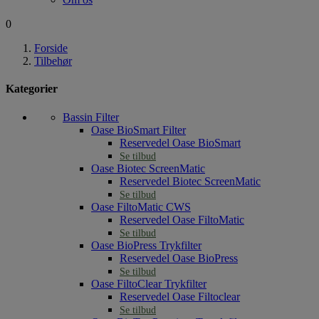
0
Forside
Tilbehør
Kategorier
Bassin Filter
Oase BioSmart Filter
Reservedel Oase BioSmart
Se tilbud
Oase Biotec ScreenMatic
Reservedel Biotec ScreenMatic
Se tilbud
Oase FiltoMatic CWS
Reservedel Oase FiltoMatic
Se tilbud
Oase BioPress Trykfilter
Reservedel Oase BioPress
Se tilbud
Oase FiltoClear Trykfilter
Reservedel Oase Filtoclear
Se tilbud