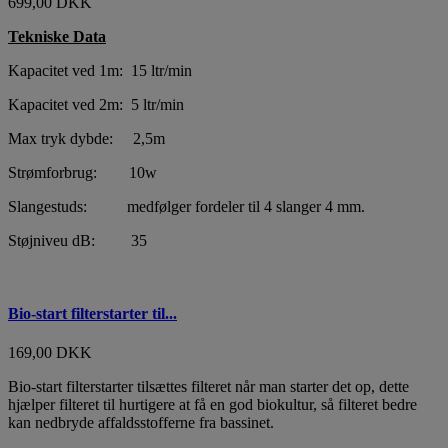
699,00 DKK
Tekniske Data
Kapacitet ved 1m: 15 ltr/min
Kapacitet ved 2m: 5 ltr/min
Max tryk dybde: 2,5m
Strømforbrug: 10w
Slangestuds: medfølger fordeler til 4 slanger 4 mm.
Støjniveu dB: 35
Bio-start filterstarter til...
169,00 DKK
Bio-start filterstarter tilsættes filteret når man starter det op, dette
hjælper filteret til hurtigere at få en god biokultur, så filteret bedre
kan nedbryde affaldsstofferne fra bassinet.