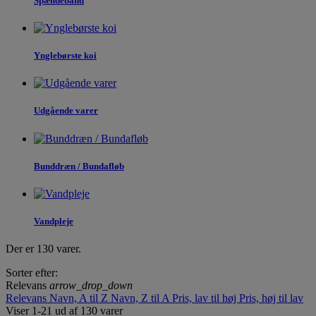
Spændebånd
Ynglebørste koi
Udgående varer
Bunddræn / Bundafløb
Vandpleje
Der er 130 varer.
Sorter efter:
Relevans
arrow_drop_down
Relevans
Navn, A til Z
Navn, Z til A
Pris, lav til høj
Pris, høj til lav
Viser 1-21 ud af 130 varer