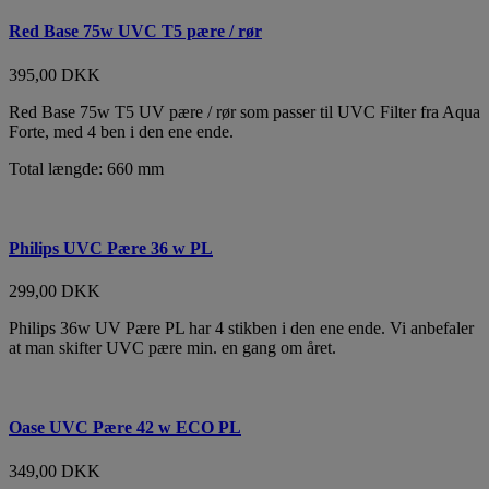
Red Base 75w UVC T5 pære / rør
395,00 DKK
Red Base 75w T5 UV pære / rør som passer til UVC Filter fra Aqua
Forte, med 4 ben i den ene ende.
Total længde: 660 mm
Philips UVC Pære 36 w PL
299,00 DKK
Philips 36w UV Pære PL har 4 stikben i den ene ende. Vi anbefaler
at man skifter UVC pære min. en gang om året.
Oase UVC Pære 42 w ECO PL
349,00 DKK