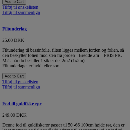
Add to Cart
Tilføj til ønskelisten
Tilføj til sammenlign
Filtunderlag
25,00 DKK
Filtunderlag til bassinfolie, filten ligges mellem jorden og folien, så
den beskytter folien mod sten fra jorden - Bredde 2m - PRIS PR.
M2 - når du bestiller 1 stk er det 2m2 (1x2m).
Filtunderlaget er hvidt eller sort.
Add to Cart
Tilføj til ønskelisten
Tilføj til sammenlign
Fod til guldfiske rør
249,00 DKK
Denne fod til guldfiskerør passer til 50 -66 100cm højde rør, den er