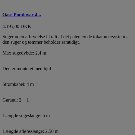
Oase Pondovac 4...
4.195,00 DKK
Suger uden afbrydelse i kraft af det patenterede tokammersystem -
den suger og tømmer beholder samtidigt.
Max sugedybde: 2,4 m
Den er monteret med hjul
Strømkabel: 4 m
Garanti: 2 + 1
Længde sugeslange: 5 m
Længde afløbsslange: 2,50 m