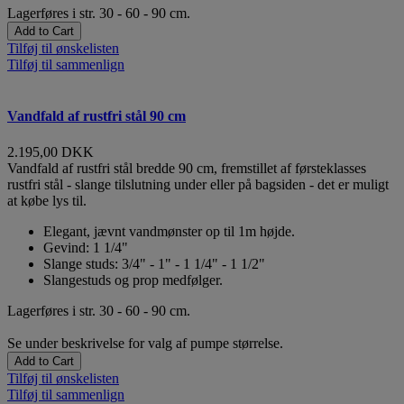
Lagerføres i str. 30 - 60 - 90 cm.
Add to Cart
Tilføj til ønskelisten
Tilføj til sammenlign
Vandfald af rustfri stål 90 cm
2.195,00 DKK
Vandfald af rustfri stål bredde 90 cm, fremstillet af førsteklasses
rustfri stål - slange tilslutning under eller på bagsiden - det er muligt
at købe lys til.
Elegant, jævnt vandmønster op til 1m højde.
Gevind: 1 1/4"
Slange studs: 3/4" - 1" - 1 1/4" - 1 1/2"
Slangestuds og prop medfølger.
Lagerføres i str. 30 - 60 - 90 cm.
Se under beskrivelse for valg af pumpe størrelse.
Add to Cart
Tilføj til ønskelisten
Tilføj til sammenlign