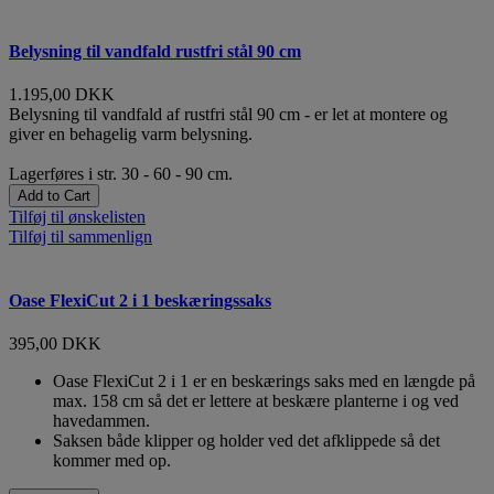
Belysning til vandfald rustfri stål 90 cm
1.195,00 DKK
Belysning til vandfald af rustfri stål 90 cm - er let at montere og
giver en behagelig varm belysning.
Lagerføres i str. 30 - 60 - 90 cm.
Add to Cart
Tilføj til ønskelisten
Tilføj til sammenlign
Oase FlexiCut 2 i 1 beskæringssaks
395,00 DKK
Oase FlexiCut 2 i 1 er en beskærings saks med en længde på
max. 158 cm så det er lettere at beskære planterne i og ved
havedammen.
Saksen både klipper og holder ved det afklippede så det
kommer med op.