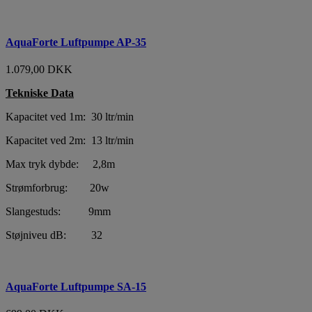
AquaForte Luftpumpe AP-35
1.079,00 DKK
Tekniske Data
Kapacitet ved 1m: 30 ltr/min
Kapacitet ved 2m: 13 ltr/min
Max tryk dybde: 2,8m
Strømforbrug: 20w
Slangestuds: 9mm
Støjniveu dB: 32
AquaForte Luftpumpe SA-15