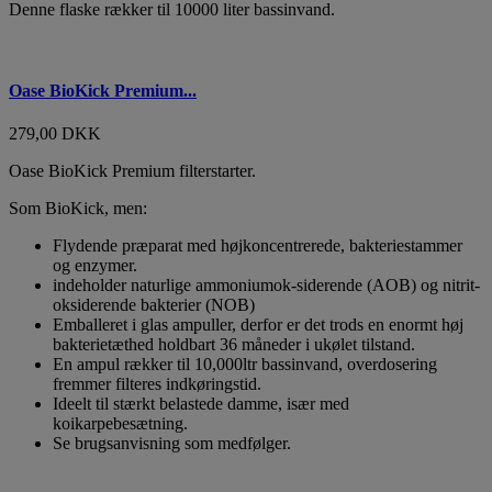
Denne flaske rækker til 10000 liter bassinvand.
Oase BioKick Premium...
279,00 DKK
Oase BioKick Premium filterstarter.
Som BioKick, men:
Flydende præparat med højkoncentrerede, bakteriestammer
og enzymer.
indeholder naturlige ammoniumok-siderende (AOB) og nitrit-
oksiderende bakterier (NOB)
Emballeret i glas ampuller, derfor er det trods en enormt høj
bakterietæthed holdbart 36 måneder i ukølet tilstand.
En ampul rækker til 10,000ltr bassinvand, overdosering
fremmer filteres indkøringstid.
Ideelt til stærkt belastede damme, især med
koikarpebesætning.
Se brugsanvisning som medfølger.