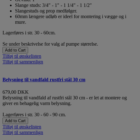
Slange studs: 3/4" - 1" - 1 1/4" - 1 1/2"
Slangestuds og prop medfølger.
60mm længere udløb er ideel for montering i vægge og i
mure.
Lagerføres i str. 30 - 60cm.
Se under beskrivelse for valg af pumpe størrelse.
Add to Cart
Tilføj til ønskelisten
Tilføj til sammenlign
Belysning til vandfald rustfri stål 30 cm
679,00 DKK
Belysning til vandfald af rustfri stål 30 cm - er let at montere og
giver en behagelig varm belysning.
Lagerføres i str. 30 - 60 - 90 cm.
Add to Cart
Tilføj til ønskelisten
Tilføj til sammenlign