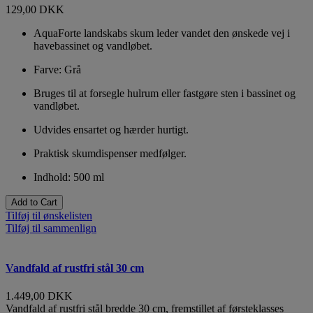
129,00 DKK
AquaForte landskabs skum leder vandet den ønskede vej i
havebassinet og vandløbet.
Farve: Grå
Bruges til at forsegle hulrum eller fastgøre sten i bassinet og
vandløbet.
Udvides ensartet og hærder hurtigt.
Praktisk skumdispenser medfølger.
Indhold: 500 ml
Add to Cart
Tilføj til ønskelisten
Tilføj til sammenlign
Vandfald af rustfri stål 30 cm
1.449,00 DKK
Vandfald af rustfri stål bredde 30 cm, fremstillet af førsteklasses