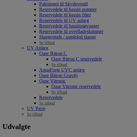
Pakninger til Skydeventil
Reservedele til bassin pumper
Reservedele til bassin filter
Reservedele til UV anlæg
Reservedele til bassinstøvsuger
Reservedele til overfladeskimmer
Slangestuds / samleled slange
Se tilbud
UV Anlæg
Oase Bitron C
Oase Bitron C reservedele
Se tilbud
AquaForte UVC anlæg
Oase Bitron Gravity
Oase Vitronic
Oase Vitronic reservedele
Se tilbud
Reservedele
Se tilbud
UV Pære
Se tilbud
Udvalgte