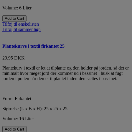
Volume: 6 Liter
Add to Cart
Tilføj til ønskelisten
Tilføj til sammenlign
Plantekurve i textil firkantet 25
29,95 DKK
Plantekurv i textil er let at tilplante og den holder på jorden, så det er
minimalt hvor meget jord der kommer ud i bassinet - husk at fugt
jorden i potten når den er tilplantet inden den sættes i bassinet.
Form: Firkantet
Størrelse (L x B x H): 25 x 25 x 25
Volume: 16 Liter
Add to Cart