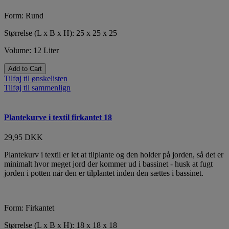
Form: Rund
Størrelse (L x B x H): 25 x 25 x 25
Volume: 12 Liter
Add to Cart
Tilføj til ønskelisten
Tilføj til sammenlign
Plantekurve i textil firkantet 18
29,95 DKK
Plantekurv i textil er let at tilplante og den holder på jorden, så det er
minimalt hvor meget jord der kommer ud i bassinet - husk at fugt
jorden i potten når den er tilplantet inden den sættes i bassinet.
Form: Firkantet
Størrelse (L x B x H): 18 x 18 x 18