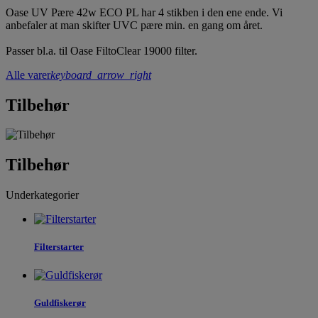
Oase UV Pære 42w ECO PL har 4 stikben i den ene ende. Vi
anbefaler at man skifter UVC pære min. en gang om året.
Passer bl.a. til Oase FiltoClear 19000 filter.
Alle varer
keyboard_arrow_right
Tilbehør
Tilbehør
Underkategorier
Filterstarter
Guldfiskerør