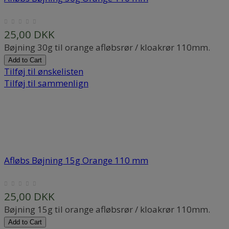
25,00 DKK
Bøjning 30g til orange afløbsrør / kloakrør 110mm.
Add to Cart
Tilføj til ønskelisten
Tilføj til sammenlign
Afløbs Bøjning 15g Orange 110 mm
25,00 DKK
Bøjning 15g til orange afløbsrør / kloakrør 110mm.
Add to Cart