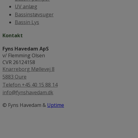
UV anlæg
Bassinstøvsuger
Bassin Lys
Kontakt
Fyns Havedam ApS
v/ Flemming Olsen
CVR 26124158
Knarreborg Møllevej 8
5883 Oure
Telefon +45 40 15 88 14
info@fynshavedam.dk
© Fyns Havedam &
Uptime