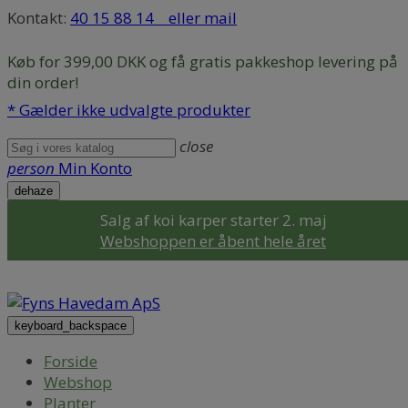
Kontakt:
40 15 88 14
eller mail
Køb for 399,00 DKK og få gratis pakkeshop levering på
din order!
* Gælder ikke udvalgte produkter
close
person
Min Konto
dehaze
Salg af koi karper starter 2. maj
Webshoppen er åbent hele året
keyboard_backspace
Forside
Webshop
Planter