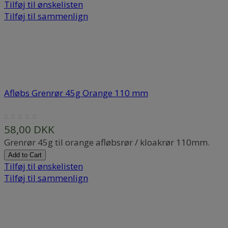
Tilføj til ønskelisten
Tilføj til sammenlign
Afløbs Grenrør 45g Orange 110 mm
58,00 DKK
Grenrør 45g til orange afløbsrør / kloakrør 110mm.
Add to Cart
Tilføj til ønskelisten
Tilføj til sammenlign