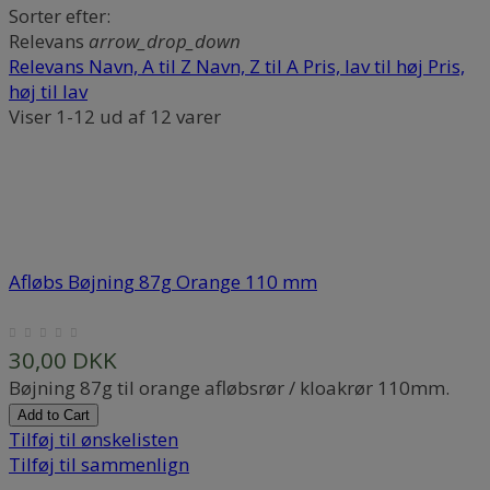
Sorter efter:
Relevans
arrow_drop_down
Relevans
Navn, A til Z
Navn, Z til A
Pris, lav til høj
Pris,
høj til lav
Viser 1-12 ud af 12 varer
Afløbs Bøjning 87g Orange 110 mm
30,00 DKK
Bøjning 87g til orange afløbsrør / kloakrør 110mm.
Add to Cart
Tilføj til ønskelisten
Tilføj til sammenlign