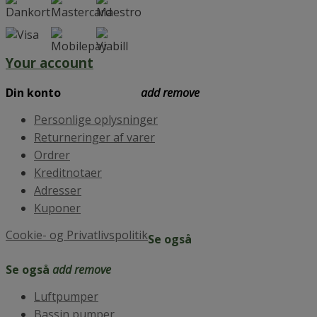
Your account
Your account
add
remove
Personlige oplysninger
Returneringer af varer
Ordrer
Kreditnotaer
Adresser
Kuponer
Cookie- og Privatlivspolitik
Se også
Se også
add
remove
Luftpumper
Bassin pumper