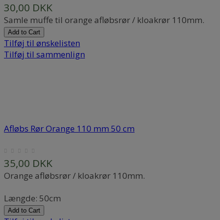
30,00 DKK
Samle muffe til orange afløbsrør / kloakrør 110mm.
Add to Cart
Tilføj til ønskelisten
Tilføj til sammenlign
Afløbs Rør Orange 110 mm 50 cm
35,00 DKK
Orange afløbsrør / kloakrør 110mm.
Længde: 50cm
Add to Cart