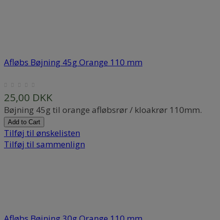
Afløbs Bøjning 45g Orange 110 mm
25,00 DKK
Bøjning 45g til orange afløbsrør / kloakrør 110mm.
Add to Cart
Tilføj til ønskelisten
Tilføj til sammenlign
Afløbs Bøjning 30g Orange 110 mm