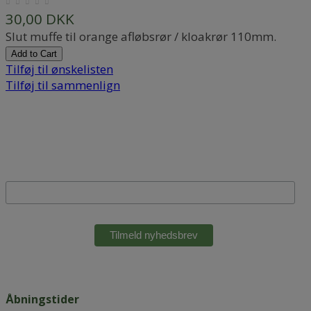
30,00 DKK
Slut muffe til orange afløbsrør / kloakrør 110mm.
Add to Cart
Tilføj til ønskelisten
Tilføj til sammenlign
Tilmeld nyhedsbrev
Email
Åbningstider