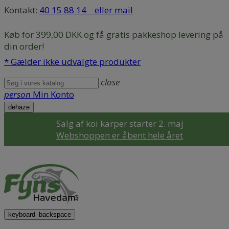
Kontakt:
40 15 88 14
eller mail
Køb for 399,00 DKK og få gratis pakkeshop levering på
din order!
* Gælder ikke udvalgte produkter
close
person
Min Konto
dehaze
Salg af koi karper starter 2. maj
Webshoppen er åbent hele året
keyboard_backspace